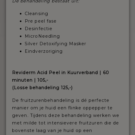
De behandeling bestaat uit:
Cleansing
Pre peel fase
Desinfectie
MicroNeedling
Silver Detoxifying Masker
Eindverzoriging
Reviderm Acid Peel in Kuurverband | 60
minuten | 105,-
(Losse behandeling 125,-)
De fruitzurenbehandeling is dé perfecte
manier om je huid een flinke oppepper te
geven. Tijdens deze behandeling werken we
met milde tot intensievere fruitzuren die de
bovenste laag van je huid op een