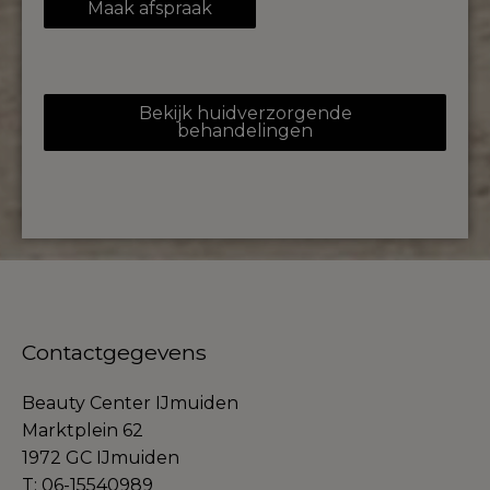
Maak afspraak
Bekijk huidverzorgende
behandelingen
Contactgegevens
Beauty Center IJmuiden
Marktplein 62
1972 GC IJmuiden
T: 06-15540989