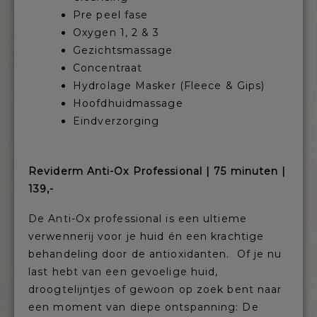
Pre peel fase
Oxygen 1, 2 & 3
Gezichtsmassage
Concentraat
Hydrolage Masker (Fleece & Gips)
Hoofdhuidmassage
Eindverzorging
Reviderm Anti-Ox Professional | 75
minuten |
139,-
De Anti-Ox professional is een ultieme
verwennerij voor je huid én een krachtige
behandeling door de antioxidanten. Of je nu
last hebt van een gevoelige huid,
droogtelijntjes of gewoon op zoek bent naar
een moment van diepe ontspanning: De